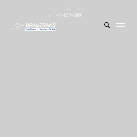
+43 425742850