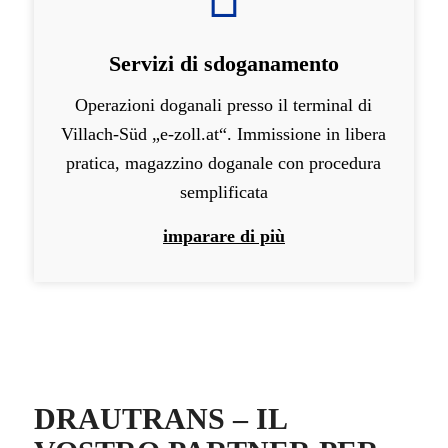
Servizi di sdoganamento
Operazioni doganali presso il terminal di
Villach-Süd „e-zoll.at“. Immissione in libera
pratica, magazzino doganale con procedura
semplificata
imparare di più
DRAUTRANS – IL