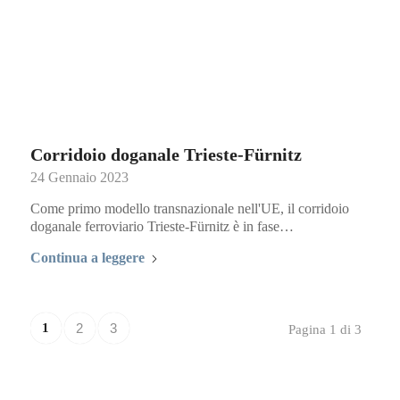
Corridoio doganale Trieste-Fürnitz
24 Gennaio 2023
Come primo modello transnazionale nell'UE, il corridoio
doganale ferroviario Trieste-Fürnitz è in fase…
Continua a leggere
1
2
3
Pagina 1 di 3