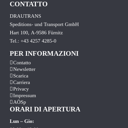
CONTATTO
DRAUTRANS
Speditions- und Transport GmbH
Hart 100, A-9586 Fürnitz
Tel.:
+43 4257 4285-0
PER INFORMAZIONI
Contatto
Newsletter
Scarica
Carriera
Privacy
Impressum
AÖSp
ORARI DI APERTURA
Lun – Gio: