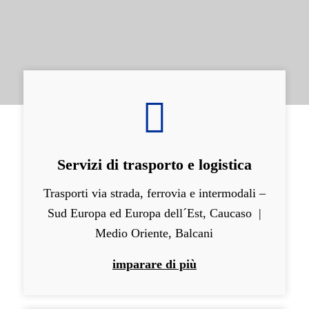
CONTATTA ORA
Servizi di trasporto e logistica
Trasporti via strada, ferrovia e intermodali –
Sud Europa ed Europa dell´Est, Caucaso |
Medio Oriente, Balcani
imparare di più