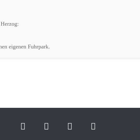
 Herzog:
nen eigenen Fuhrpark.