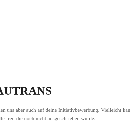
RAUTRANS
euen uns aber auch auf deine Initiativbewerbung. Vielleicht ka
lle frei, die noch nicht ausgeschrieben wurde.