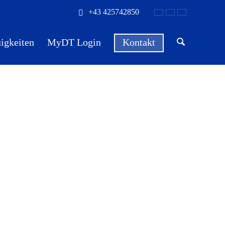
+43 425742850
igkeiten
MyDT Login
Kontakt