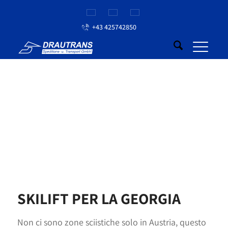
+43 425742850
SKILIFT PER LA GEORGIA
Non ci sono zone sciistiche solo in Austria,
questo